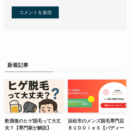
新着記事
飲酒後のヒゲ脱毛って大丈
浜松市のメンズ脱毛専門店
夫？【専門家が解説】
ＢＵＤＤｉｅＳ【バディー