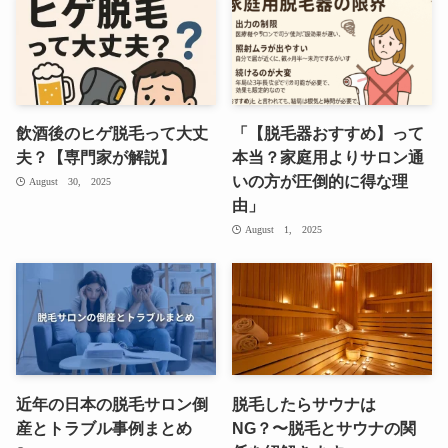
飲酒後のヒゲ脱毛って大丈
「【脱毛器おすすめ】って
夫？【専門家が解説】
本当？家庭用よりサロン通
いの方が圧倒的に得な理
August 30, 2025
由」
August 1, 2025
近年の日本の脱毛サロン倒
脱毛したらサウナは
産とトラブル事例まとめ
NG？〜脱毛とサウナの関